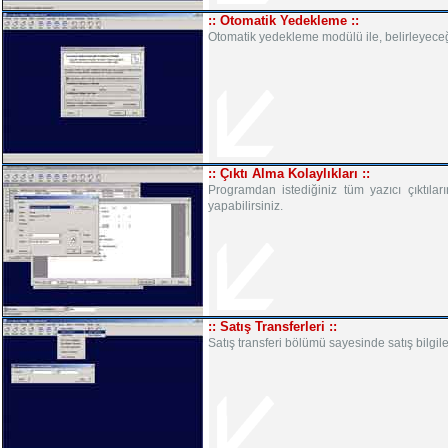
:: Otomatik Yedekleme ::
Otomatik yedekleme modülü ile, belirleyeceğin
:: Çıktı Alma Kolaylıkları ::
Programdan istediğiniz tüm yazıcı çıktıl
yapabilirsiniz.
:: Satış Transferleri ::
Satış transferi bölümü sayesinde satış bilgil