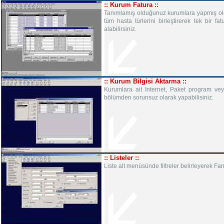
:: Kurum Fatura ::
Tanımlamış olduğunuz kurumlara yapmış olduğun
tüm hasta türlerini birleştirerek tek bir f
alabilirsiniz.
:: Kurum Bilgisi Aktarma ::
Kurumlara ait Internet, Paket program vey
bölümden sorunsuz olarak yapabilisiniz.
:: Listeler ::
Liste alt menüsünde filtreler belirleyerek Fa