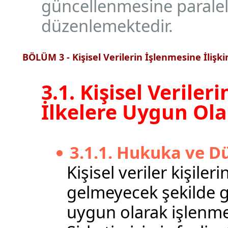
güncellenmesine paralel 
düzenlemektedir.
BÖLÜM 3 - Kişisel Verilerin İşlenmesine İlişk
3.1. Kişisel Veril
İlkelere Uygun Ola
3.1.1. Hukuka ve D
Kişisel veriler kişile
gelmeyecek şekilde g
uygun olarak işlenmek