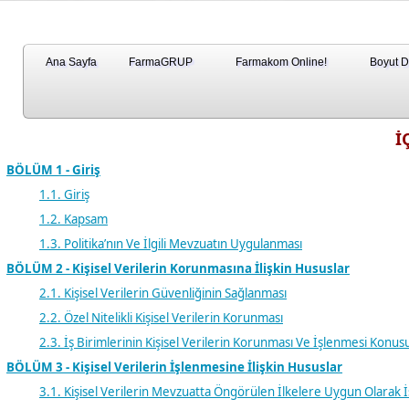
Ana Sayfa
FarmaGRUP
Farmakom Online!
Boyut 
İ
BÖLÜM 1 - Giriş
1.1. Giriş
1.2. Kapsam
1.3. Politika’nın Ve İlgili Mevzuatın Uygulanması
BÖLÜM 2 - Kişisel Verilerin Korunmasına İlişkin Hususlar
2.1. Kişisel Verilerin Güvenliğinin Sağlanması
2.2. Özel Nitelikli Kişisel Verilerin Korunması
2.3. İş Birimlerinin Kişisel Verilerin Korunması Ve İşlenmesi Konus
BÖLÜM 3 - Kişisel Verilerin İşlenmesine İlişkin Hususlar
3.1. Kişisel Verilerin Mevzuatta Öngörülen İlkelere Uygun Olarak 