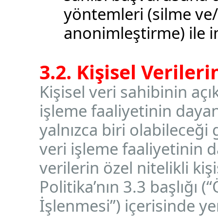
yöntemleri (silme ve
anonimleştirme) ile 
3.2. Kişisel Veriler
Kişisel veri sahibinin açı
işleme faaliyetinin dayan
yalnızca biri olabileceği 
veri işleme faaliyetinin 
verilerin özel nitelikli ki
Politika’nın 3.3 başlığı (“
İşlenmesi”) içerisinde ye