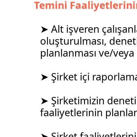
Temini Faaliyetlerin
➤ Alt işveren çalışanl
oluşturulması, deneti
planlanması ve/veya i
➤ Şirket içi raporlama
➤ Şirketimizin deneti
faaliyetlerinin planla
➤ Şirket faaliyetlerini