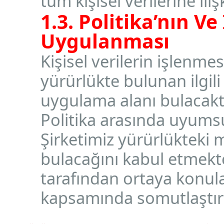
tüm kişisel verilerine iliş
1.3. Politika’nın Ve
Uygulanması
Kişisel verilerin işlen
yürürlükte bulunan ilgil
uygulama alanı bulacakt
Politika arasında uyum
Şirketimiz yürürlükteki
bulacağını kabul etmekted
tarafından ortaya konula
kapsamında somutlaştırı