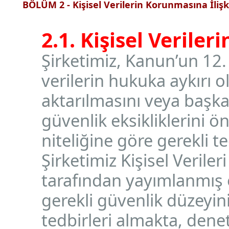
BÖLÜM 2 - Kişisel Verilerin Korunmasına İliş
2.1. Kişisel Verile
Şirketimiz, Kanun’un 12.
verilerin hukuka aykırı o
aktarılmasını veya başk
güvenlik eksikliklerini ö
niteliğine göre gerekli 
Şirketimiz Kişisel Veril
tarafından yayımlanmış 
gerekli güvenlik düzeyin
tedbirleri almakta, den