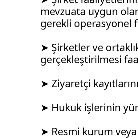
mevzuata uygun olara
gerekli operasyonel fa
➤ Şirketler ve ortakl
gerçekleştirilmesi faa
➤ Ziyaretçi kayıtların
➤ Hukuk işlerinin yür
➤ Resmi kurum veya 