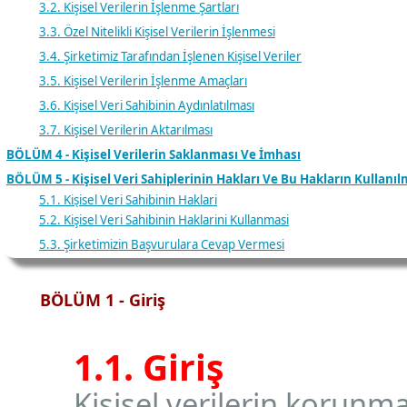
3.2. Kişisel Verilerin İşlenme Şartları
3.3. Özel Nitelikli Kişisel Verilerin İşlenmesi
3.4. Şirketimiz Tarafından İşlenen Kişisel Veriler
3.5. Kişisel Verilerin İşlenme Amaçları
3.6. Kişisel Veri Sahibinin Aydınlatılması
3.7. Kişisel Verilerin Aktarılması
BÖLÜM 4 - Kişisel Verilerin Saklanması Ve İmhası
BÖLÜM 5 - Kişisel Veri Sahiplerinin Hakları Ve Bu Hakların Kullanıl
5.1. Kişisel Veri Sahibinin Haklari
5.2. Kişisel Veri Sahibinin Haklarini Kullanmasi
5.3. Şirketimizin Başvurulara Cevap Vermesi
BÖLÜM 1 - Giriş
1.1. Giriş
Kişisel verilerin korun