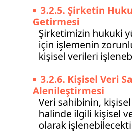
3.2.5. Şirketin Hu
Getirmesi
Şirketimizin hukuki y
için işlemenin zorunl
kişisel verileri işleneb
3.2.6. Kişisel Veri S
Alenileştirmesi
Veri sahibinin, kişise
halinde ilgili kişisel 
olarak işlenebilecekti