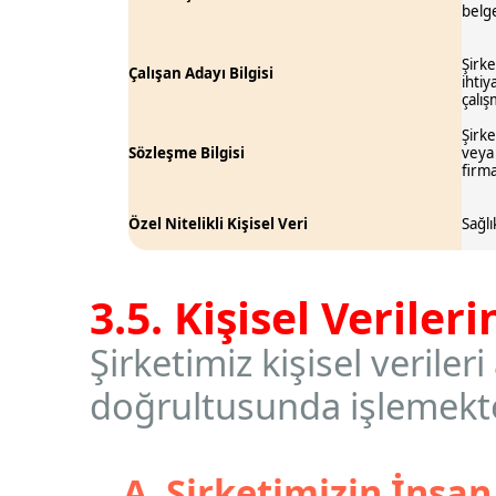
belge
Şirke
Çalışan Adayı Bilgisi
ihtiy
çalış
Şirke
Sözleşme Bilgisi
veya 
firma
Özel Nitelikli Kişisel Veri
Sağlı
3.5. Kişisel Verile
Şirketimiz kişisel verile
doğrultusunda işlemekte
A. Şirketimizin İnsan