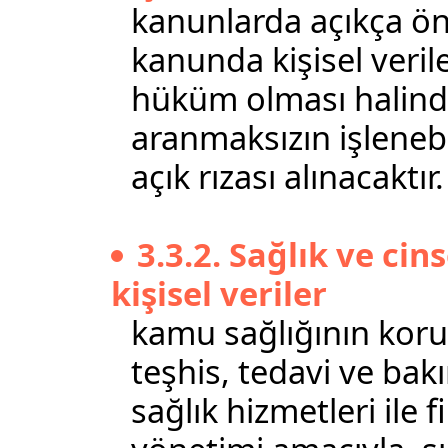
kanunlarda açıkça öngö
kanunda kişisel verile
hüküm olması halinde 
aranmaksızın işlenebi
açık rızası alınacaktır.
3.3.2. Sağlık ve cins
kişisel veriler
kamu sağlığının koru
teşhis, tedavi ve bak
sağlık hizmetleri ile