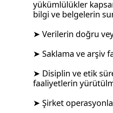
yükümlülükler kapsam
bilgi ve belgelerin s
➤ Verilerin doğru ve
➤ Saklama ve arşiv fa
➤ Disiplin ve etik süre
faaliyetlerin yürütül
➤ Şirket operasyonlar