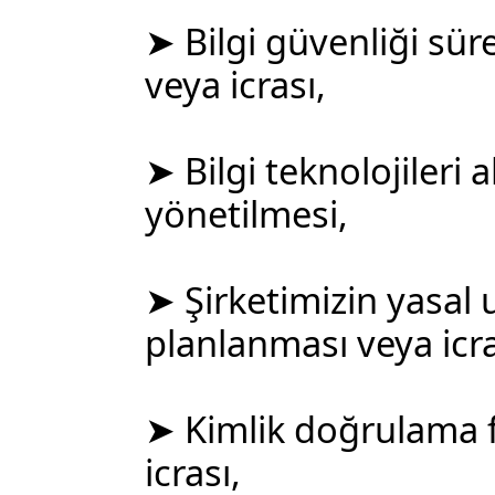
➤ Bilgi güvenliği sür
veya icrası,
➤ Bilgi teknolojileri 
yönetilmesi,
➤ Şirketimizin yasal 
planlanması veya icra
➤ Kimlik doğrulama f
icrası,