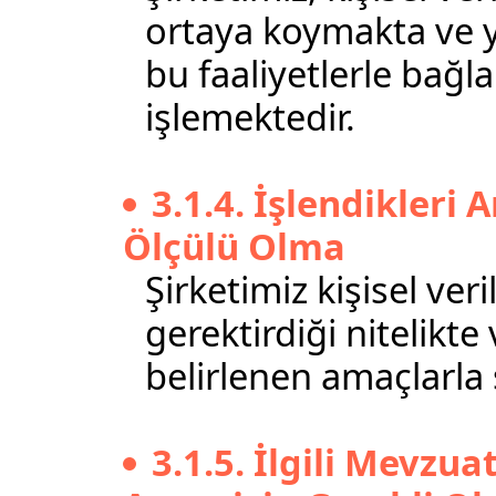
ortaya koymakta ve yi
bu faaliyetlerle bağl
işlemektedir.
3.1.4. İşlendikleri 
Ölçülü Olma
Şirketimiz kişisel veri
gerektirdiği nitelikt
belirlenen amaçlarla s
3.1.5. İlgili Mevzu