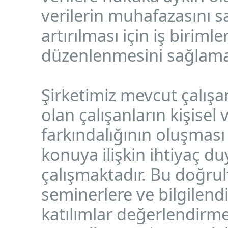
verilerin muhafazasını s
artırılması için iş biriml
düzenlenmesini sağlama
Şirketimiz mevcut çalışa
olan çalışanların kişise
farkındalığının oluşması
konuya ilişkin ihtiyaç d
çalışmaktadır. Bu doğrult
seminerlere ve bilgilen
katılımlar değerlendirme