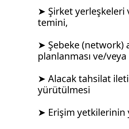
➤ Şirket yerleşkeleri 
temini,
➤ Şebeke (network) ağ
planlanması ve/veya 
➤ Alacak tahsilat ilet
yürütülmesi
➤ Erişim yetkilerinin