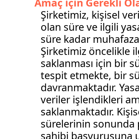
Amaç için Gerekli O
Şirketimiz, kişisel ver
olan süre ve ilgili 
süre kadar muhafaza
Şirketimiz öncelikle il
saklanması için bir 
tespit etmekte, bir 
davranmaktadır. Yasal
veriler işlendikleri a
saklanmaktadır. Kişis
sürelerinin sonunda 
sahibi başvurusuna u