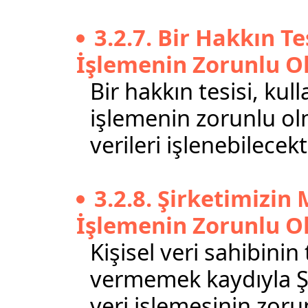
3.2.7. Bir Hakkın T
İşlemenin Zorunlu O
Bir hakkın tesisi, kul
işlemenin zorunlu olm
verileri işlenebilecekti
3.2.8. Şirketimizin
İşlemenin Zorunlu O
Kişisel veri sahibini
vermemek kaydıyla Şi
veri işlemesinin zoru