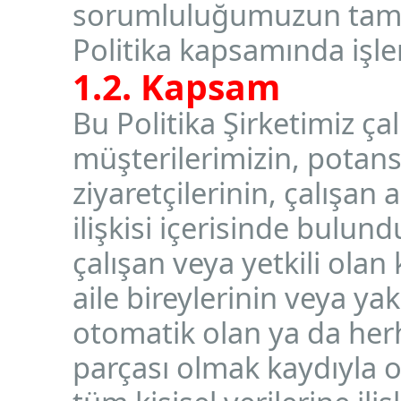
sorumluluğumuzun tam bili
Politika kapsamında işl
1.2. Kapsam
Bu Politika Şirketimiz ça
müşterilerimizin, potansi
ziyaretçilerinin, çalışan 
ilişkisi içerisinde bulu
çalışan veya yetkili olan 
aile bireylerinin veya yak
otomatik olan ya da herh
parçası olmak kaydıyla 