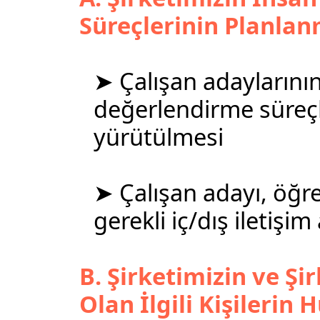
Süreçlerinin Planlan
➤ Çalışan adaylarını
değerlendirme süreçl
yürütülmesi
➤ Çalışan adayı, öğren
gerekli iç/dış iletişim
B. Şirketimizin ve Şir
Olan İlgili Kişilerin