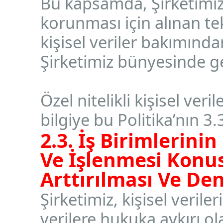
Bu kapsamda, Şirketimiz t
korunması için alınan tekn
kişisel veriler bakımın
Şirketimiz bünyesinde g
Özel nitelikli kişisel verile
bilgiye bu Politika’nın 3
2.3. İş Birimlerini
Ve İşlenmesi Konu
Arttırılması Ve De
Şirketimiz, kişisel verile
verilere hukuka aykırı o