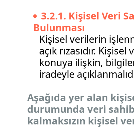
3.2.1. Kişisel Veri 
Bulunması
Kişisel verilerin işle
açık rızasıdır. Kişisel 
konuya ilişkin, bilgi
iradeyle açıklanmalıdı
Aşağıda yer alan kişise
durumunda veri sahibi
kalmaksızın kişisel ver