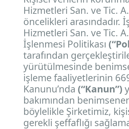
Hizmetleri San. ve Tic. A
öncelikleri arasındadır.
Hizmetleri San. ve Tic. A
İşlenmesi Politikası
(“Po
tarafından gerçekleştirile
yürütülmesinde benimsene
işleme faaliyetlerinin 66
Kanunu’nda
(“Kanun”)
y
bakımından benimsenen 
böylelikle Şirketimiz, kişi
gerekli şeffaflığı sağla