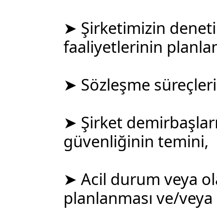
➤ Şirketimizin deneti
faaliyetlerinin planla
➤ Sözleşme süreçlerin
➤ Şirket demirbaşlar
güvenliğinin temini,
➤ Acil durum veya ol
planlanması ve/veya i