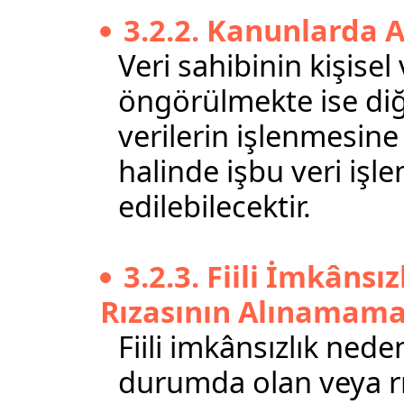
3.2.2. Kanunlarda 
Veri sahibinin kişisel
öngörülmekte ise diğer
verilerin işlenmesine
halinde işbu veri işl
edilebilecektir.
3.2.3. Fiili İmkânsız
Rızasının Alınamama
Fiili imkânsızlık ned
durumda olan veya rı