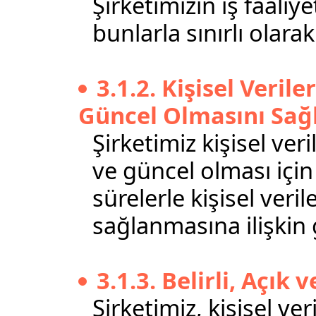
Şirketimizin iş faaliy
bunlarla sınırlı olara
3.1.2. Kişisel Veri
Güncel Olmasını Sa
Şirketimiz kişisel ve
ve güncel olması için
sürelerle kişisel ver
sağlanmasına ilişkin
3.1.3. Belirli, Açı
Şirketimiz, kişisel ve