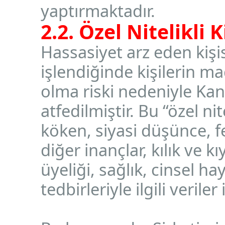
yaptırmaktadır.
2.2. Özel Nitelikli 
Hassasiyet arz eden kişis
işlendiğinde kişilerin m
olma riski nedeniyle K
atfedilmiştir. Bu “özel nite
köken, siyasi düşünce, f
diğer inançlar, kılık ve k
üyeliği, sağlık, cinsel 
tedbirleriyle ilgili verile