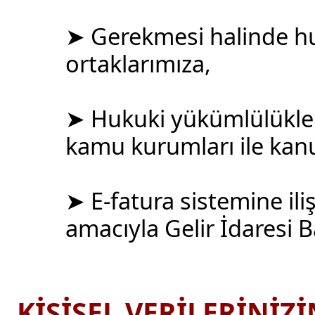
➤ Gerekmesi halinde hu
ortaklarımıza,
➤ Hukuki yükümlülükle
kamu kurumları ile kanu
➤ E-fatura sistemine ili
amacıyla Gelir İdaresi B
KİŞİSEL VERİLERİNİ