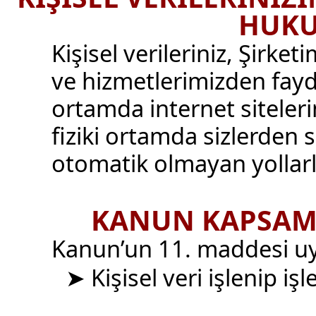
HUKU
Kişisel verileriniz, Şirke
ve hizmetlerimizden fay
ortamda internet siteleri
fiziki ortamda sizlerden 
otomatik olmayan yollarl
KANUN KAPSAM
Kanun’un 11. maddesi uya
➤ Kişisel veri işlenip i