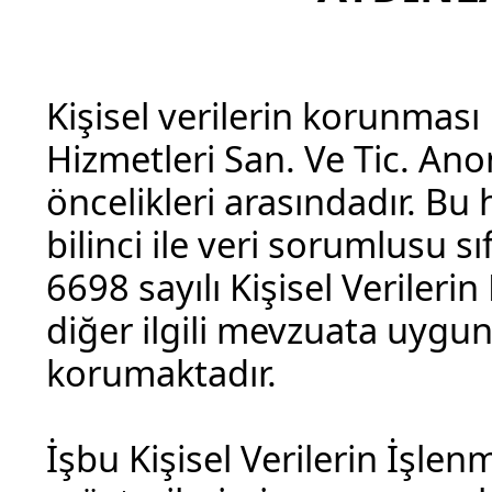
Kişisel verilerin korunmas
Hizmetleri San. Ve Tic. Ano
öncelikleri arasındadır. 
bilinci ile veri sorumlusu s
6698 sayılı Kişisel Verile
diğer ilgili mevzuata uygun 
korumaktadır.
İşbu Kişisel Verilerin İşlen