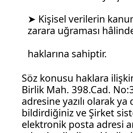
➤ Kişisel verilerin kanu
zarara uğraması hâlinde
haklarına sahiptir.
Söz konusu haklara ilişkin
Birlik Mah. 398.Cad. N
adresine yazılı olarak ya
bildirdiğiniz ve Şirket si
elektronik posta adresi ar