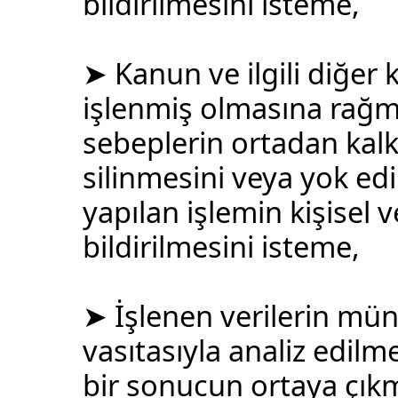
bildirilmesini isteme,
➤ Kanun ve ilgili diğe
işlenmiş olmasına rağm
sebeplerin ortadan kalkm
silinmesini veya yok e
yapılan işlemin kişisel v
bildirilmesini isteme,
➤ İşlenen verilerin mü
vasıtasıyla analiz edilme
bir sonucun ortaya çıkm