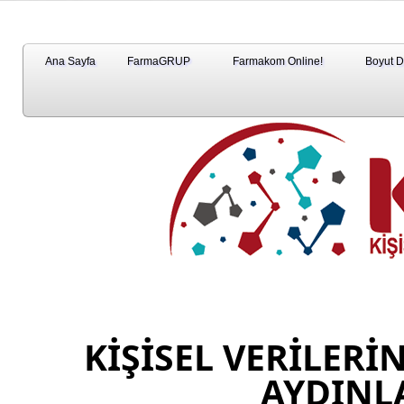
Ana Sayfa
FarmaGRUP
Farmakom Online!
Boyut 
KİŞİSEL VERİLERİ
AYDINL