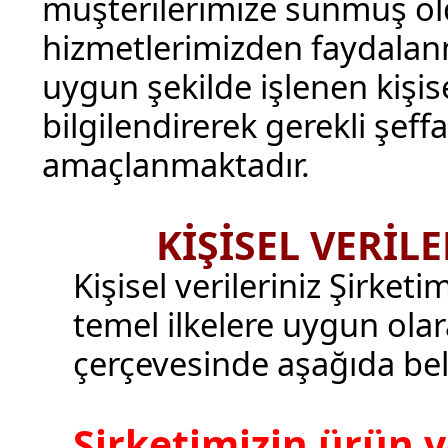
müşterilerimize sunmuş o
hizmetlerimizden faydala
uygun şekilde işlenen kişisel
bilgilendirerek gerekli şeff
amaçlanmaktadır.
KİŞİSEL VERİL
Kişisel verileriniz Şirket
temel ilkelere uygun olara
çerçevesinde aşağıda beli
Şirketimizin ürün v